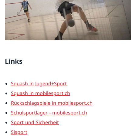
Links
Squash in Jugend+Sport
Squash in mobilesport.ch
Rückschlagspiele in mobilesport.ch
Schulsportlager - mobilesport.ch
Sport und Sicherheit
Sisport