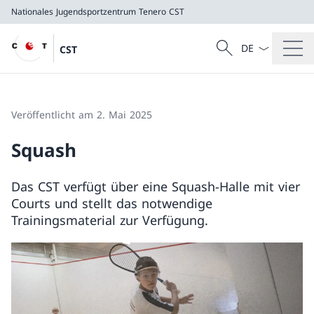
Nationales Jugendsportzentrum Tenero
CST
Sprach Dropdow
Suche
CST
Suche
Nationales Jugendsportzentrum Tenero
CST
Veröffentlicht am 2. Mai 2025
Squash
Das CST verfügt über eine Squash-Halle mit vier
Courts und stellt das notwendige
Trainingsmaterial zur Verfügung.