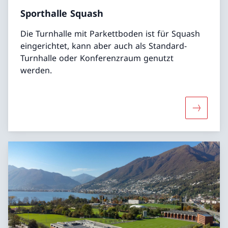
Sporthalle Squash
Die Turnhalle mit Parkettboden ist für Squash
eingerichtet, kann aber auch als Standard-
Turnhalle oder Konferenzraum genutzt
werden.
Mehr übe