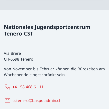
Nationales Jugendsportzentrum
Tenero CST
Via Brere
CH-6598 Tenero
Von November bis Februar können die Bürozeiten am
Wochenende eingeschränkt sein.
+41 58 468 61 11
cstenero@baspo.admin.ch