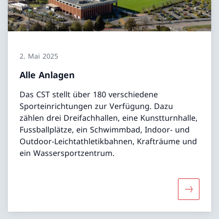
2. Mai 2025
Alle Anlagen
Das CST stellt über 180 verschiedene
Sporteinrichtungen zur Verfügung. Dazu
zählen drei Dreifachhallen, eine Kunstturnhalle,
Fussballplätze, ein Schwimmbad, Indoor- und
Outdoor-Leichtathletikbahnen, Krafträume und
ein Wassersportzentrum.
Mehr über