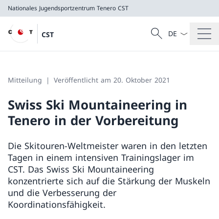
Nationales Jugendsportzentrum Tenero
CST
Sprach Dropdow
Suche
CST
Suche
Nationales Jugendsportzentrum Tenero
CST
Mitteilung
Veröffentlicht am 20. Oktober 2021
Swiss Ski Mountaineering in
Tenero in der Vorbereitung
Die Skitouren-Weltmeister waren in den letzten
Tagen in einem intensiven Trainingslager im
CST. Das Swiss Ski Mountaineering
konzentrierte sich auf die Stärkung der Muskeln
und die Verbesserung der
Koordinationsfähigkeit.