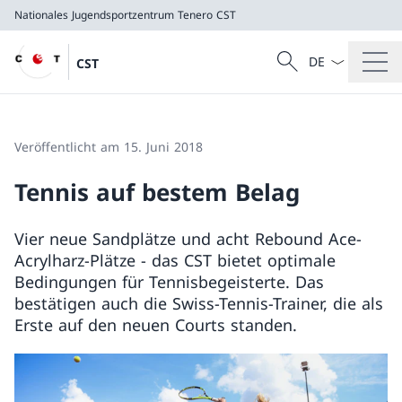
Nationales Jugendsportzentrum Tenero
CST
Sprach Dropdow
Suche
CST
Suche
Nationales Jugendsportzentrum Tenero
CST
Veröffentlicht am 15. Juni 2018
Tennis auf bestem Belag
Vier neue Sandplätze und acht Rebound Ace-
Acrylharz-Plätze − das CST bietet optimale
Bedingungen für Tennisbegeisterte. Das
bestätigen auch die Swiss-Tennis-Trainer, die als
Erste auf den neuen Courts standen.