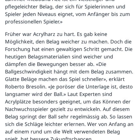
pflegeleichter Belag, der sich für Spielerinnen und
Spieler jeden Niveaus eignet, vom Anfänger bis zum
professionellen Spieler.»
Früher war Acrylharz zu hart. Es gab keine
Möglichkeit, den Belag weicher zu machen. Doch die
Forschung hat einen gewaltigen Schritt gemacht. Die
heutigen Belagsmaterialien sind weicher und
dämpfen die Bewegungen besser ab. «Die
Ballgeschwindigkeit hängt mit dem Belag zusammen.
Glatte Beläge machen das Spiel schneller», erklärt
Roberto Bresolin. «Je poröser die Unterlage ist, desto
langsamer wird der Ball.» Laut Experten sind
Acrylplätze besonders geeignet, um das Können der
Nachwuchsspieler gezielt zu entwickeln. Auf diesem
Belag springt der Ball sehr regelmässig ab. So lassen
sich die Schläge leichter erlernen. Wer von Anfang an
auf einem rund um die Welt verwendeten Belag
spielt, hat bessere Zukunftschancen.