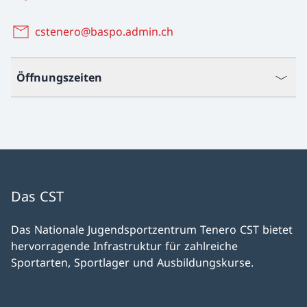
cstenero@baspo.admin.ch
Öffnungszeiten
Das CST
Das Nationale Jugendsportzentrum Tenero CST bietet
hervorragende Infrastruktur für zahlreiche
Sportarten, Sportlager und Ausbildungskurse.