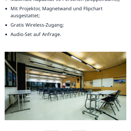
Mit Projektor, Magnetwand und Flipchart
ausgestattet;
Gratis Wireless-Zugang;
Audio-Set auf Anfrage.
Fo