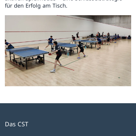
für den Erfolg am Tisch.
Das CST