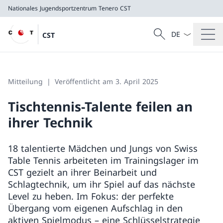
Nationales Jugendsportzentrum Tenero
CST
Sprach Dropdow
Suche
CST
Suche
Nationales Jugendsportzentrum Tenero
CST
Mitteilung
Veröffentlicht am 3. April 2025
Tischtennis-Talente feilen an
ihrer Technik
18 talentierte Mädchen und Jungs von Swiss
Table Tennis arbeiteten im Trainingslager im
CST gezielt an ihrer Beinarbeit und
Schlagtechnik, um ihr Spiel auf das nächste
Level zu heben. Im Fokus: der perfekte
Übergang vom eigenen Aufschlag in den
aktiven Spielmodus – eine Schlüsselstrategie