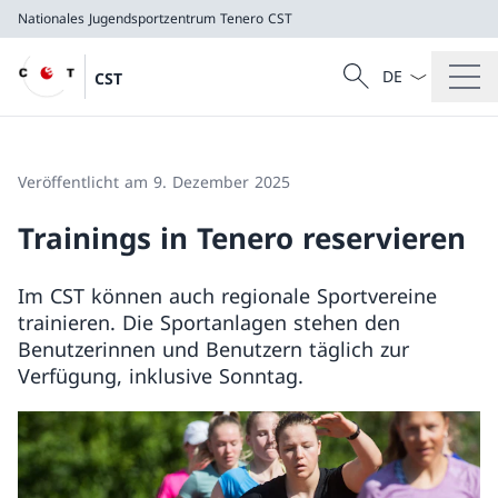
Nationales Jugendsportzentrum Tenero
CST
Sprach Dropdow
Suche
CST
Suche
Nationales Jugendsportzentrum Tenero
CST
Veröffentlicht am 9. Dezember 2025
Trainings in Tenero reservieren
Im CST können auch regionale Sportvereine
trainieren. Die Sportanlagen stehen den
Benutzerinnen und Benutzern täglich zur
Verfügung, inklusive Sonntag.