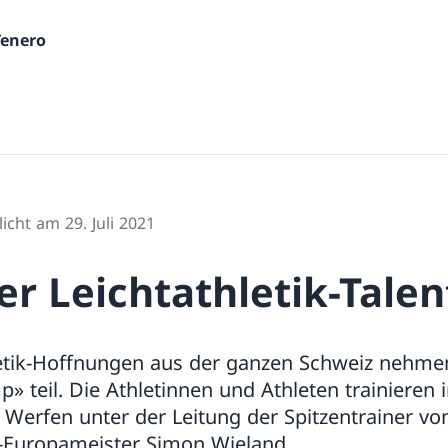
Tenero
licht am 29. Juli 2021
er Leichtathletik-Talen
letik-Hoffnungen aus der ganzen Schweiz nehmen
 teil. Die Athletinnen und Athleten trainieren i
Werfen unter der Leitung der Spitzentrainer von
-Europameister Simon Wieland.