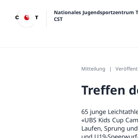
Nationales Jugendsportzentrum 
CST
Mitteilung
Veröffent
Treffen d
65 junge Leichtath
«UBS Kids Cup Camp»
Laufen, Sprung und 
und U19-Speerwurf