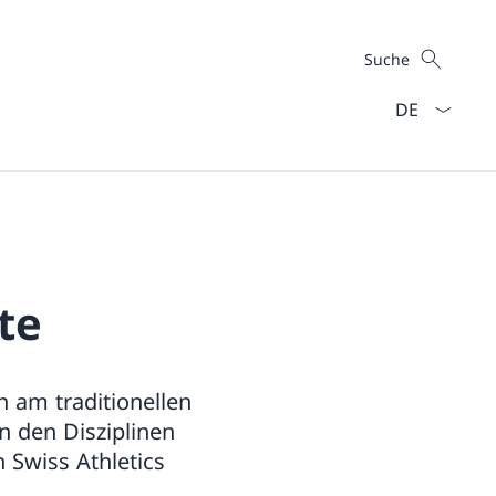
Suche
Suche
Sprach Dropd
te
 am traditionellen
n den Disziplinen
 Swiss Athletics