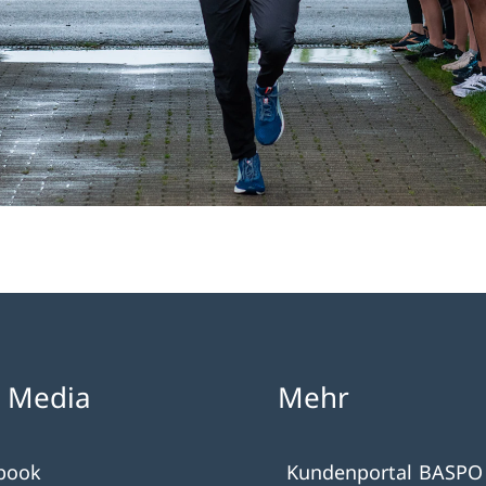
l Media
Mehr
book
Kundenportal BASPO