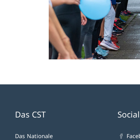
Das CST
Socia
Das Nationale
Face