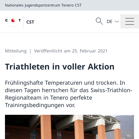
Nationales Jugendsportzentrum Tenero
CST
Sprach Dropdow
Suche
CST
Suche
Nationales Jugendsportzentrum Tenero
CST
Mitteilung
Veröffentlicht am 25. Februar 2021
Triathleten in voller Aktion
Frühlingshafte Temperaturen und trocken. In
diesen Tagen herrschen für das Swiss-Triathlon-
Regionalteam in Tenero perfekte
Trainingsbedingungen vor.