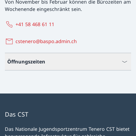
Von November bis Februar können die Bürozeiten am
Wochenende eingeschränkt sein.
+41 58 468 61 11
cstenero@baspo.admin.ch
Öffnungszeiten
Das CST
Das Nationale Jugendsportzentrum Tenero CST bietet