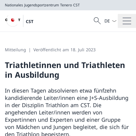
Nationales Jugendsportzentrum Tenero
CST
Sprach Dropdow
Suche
CST
Suche
Nationales Jugendsportzentrum Tenero
CST
Mitteilung
Veröffentlicht am 18. Juli 2023
Triathletinnen und Triathleten
in Ausbildung
In diesen Tagen absolvieren etwa fünfzehn
kandidierende Leiter/innen eine J+S-Ausbildung
in der Disziplin Triathlon am CST. Die
angehenden Leiter/innen werden von
Expertinnen und Experten und einer Gruppe
von Mädchen und Jungen begleitet, die sich für
den Triathlon begeistern.