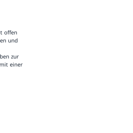
t offen
zen und
oben zur
mit einer