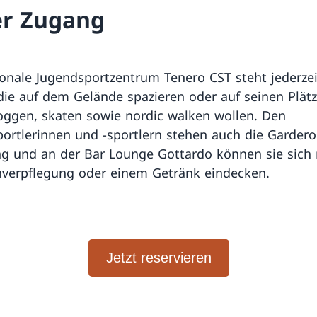
er Zugang
onale Jugendsportzentrum Tenero CST steht jederzei
, die auf dem Gelände spazieren oder auf seinen Plät
ggen, skaten sowie nordic walken wollen. Den
sportlerinnen und -sportlern stehen auch die Garder
g und an der Bar Lounge Gottardo können sie sich 
verpflegung oder einem Getränk eindecken.