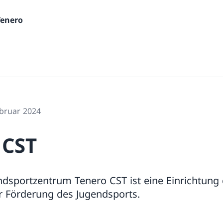
Tenero
ebruar 2024
 CST
ndsportzentrum Tenero CST ist eine Einrichtun
r Förderung des Jugendsports.