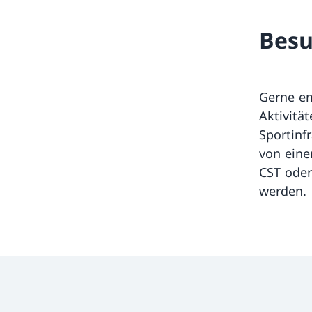
Bes
Gerne em
Aktivität
Sportinf
von eine
CST oder
werden.