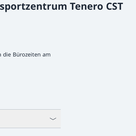
dsportzentrum Tenero CST
 die Bürozeiten am