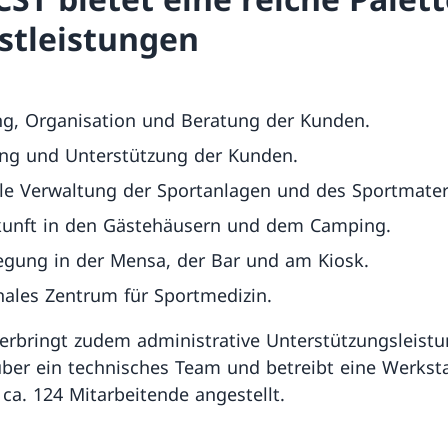
stleistungen
g, Organisation und Beratung der Kunden.
ng und Unterstützung der Kunden.
le Verwaltung der Sportanlagen und des Sportmateri
kunft in den Gästehäusern und dem Camping.
egung in der Mensa, der Bar und am Kiosk.
ales Zentrum für Sportmedizin.
erbringt zudem administrative Unterstützungsleistu
über ein technisches Team und betreibt eine Werksta
 ca. 124 Mitarbeitende angestellt.