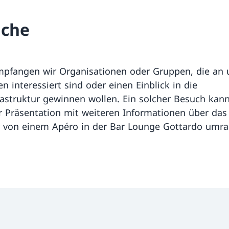
uche
pfangen wir Organisationen oder Gruppen, die an 
en interessiert sind oder einen Einblick in die
rastruktur gewinnen wollen. Ein solcher Besuch kan
r Präsentation mit weiteren Informationen über das
 von einem Apéro in der Bar Lounge Gottardo umr