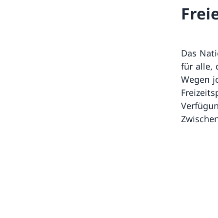
Frei
Das Nati
für alle
Wegen jo
Freizeit
Verfügun
Zwischen