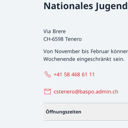
Nationales Jugen
Via Brere
CH-6598 Tenero
Von November bis Februar können
Wochenende eingeschränkt sein.
+41 58 468 61 11
cstenero@baspo.admin.ch
Öffnungszeiten