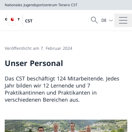
Nationales Jugendsportzentrum Tenero
CST
Sprach Dropdow
Suche
CST
Suche
Nationales Jugendsportzentrum Tenero
CST
Veröffentlicht am 7. Februar 2024
Unser Personal
Das CST beschäftigt 124 Mitarbeitende. Jedes
Jahr bilden wir 12 Lernende und 7
Praktikantinnen und Praktikanten in
verschiedenen Bereichen aus.