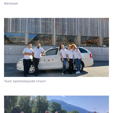
Werkstatt
Team Sportstützpunkt Ursern