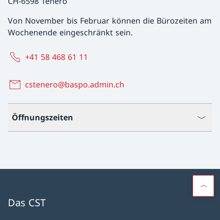
CH-6598 Tenero
Von November bis Februar können die Bürozeiten am
Wochenende eingeschränkt sein.
+41 58 468 61 11
cstenero@baspo.admin.ch
Öffnungszeiten
Das CST