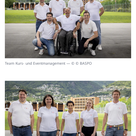
Team Kurs- und Eventmanagement — © © BASPO