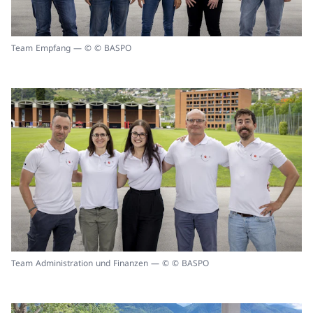
Team Empfang — © © BASPO
Team Administration und Finanzen — © © BASPO