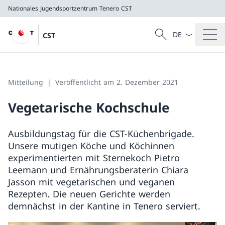
Nationales Jugendsportzentrum Tenero
CST
Sprach Dropdow
Suche
CST
Suche
Nationales Jugendsportzentrum Tenero
CST
Mitteilung
Veröffentlicht am 2. Dezember 2021
Vegetarische Kochschule
Ausbildungstag für die CST-Küchenbrigade.
Unsere mutigen Köche und Köchinnen
experimentierten mit Sternekoch Pietro
Leemann und Ernährungsberaterin Chiara
Jasson mit vegetarischen und veganen
Rezepten. Die neuen Gerichte werden
demnächst in der Kantine in Tenero serviert.