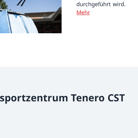
durchgeführt wird.
Mehr
dsportzentrum Tenero CST