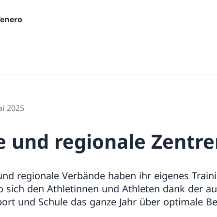
Tenero
ai 2025
e und regionale Zentr
und regionale Verbände haben ihr eigenes Trai
o sich den Athletinnen und Athleten dank der a
ort und Schule das ganze Jahr über optimale B