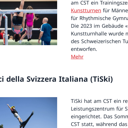
am CST ein Trainingsze
Kunstturnen
für Männe
für Rhythmische Gymnas
Die 2023 im Gebäude «
Kunstturnhalle wurde 
des Schweizerischen T
entworfen.
Mehr
i della Svizzera Italiana (TiSki)
TiSki hat am CST ein r
Leistungszentrum für 
eingerichtet. Das Somm
CST statt, während das 