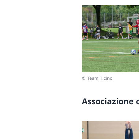
© Team Ticino
Associazione c