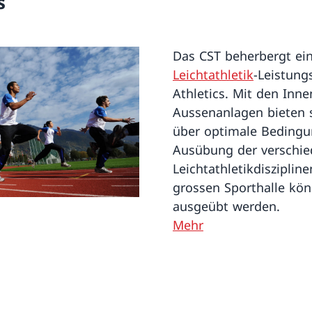
s
Das CST beherbergt ein
Leichtathletik
-Leistung
Athletics. Mit den Inne
Aussenanlagen bieten s
über optimale Bedingu
Ausübung der verschi
Leichtathletikdisziplin
grossen Sporthalle kön
ausgeübt werden.
Mehr