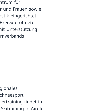
ntrum für
r und Frauen sowie
tik eingerichtet.
Brere» eröffnete
mit Unterstützung
urnverbands
egionales
Schneesport
ertraining findet im
Skitraining in Airolo