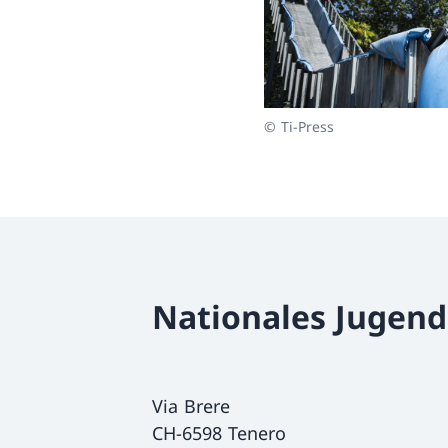
© Ti-Press
Nationales Jugen
Via Brere
CH-6598 Tenero