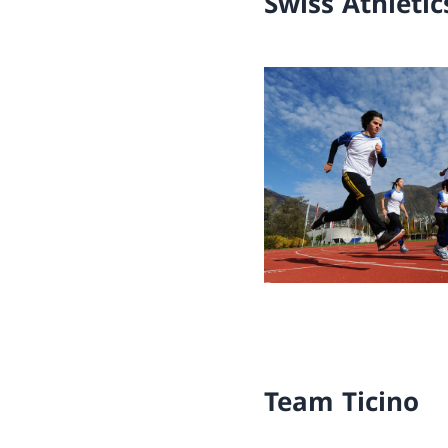
Swiss Athletic
Team Ticino