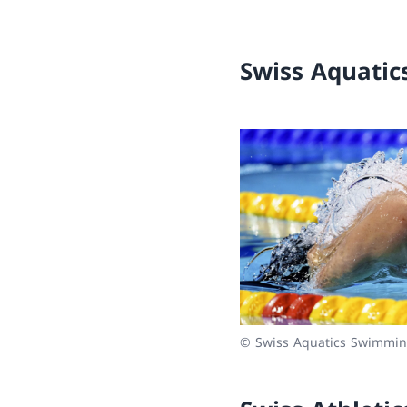
Swiss Aquati
© Swiss Aquatics Swimmi