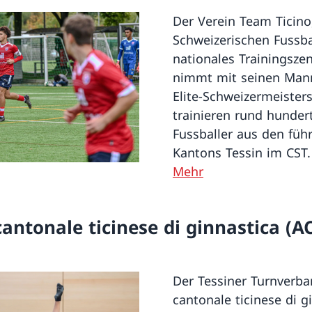
Der Verein Team Ticino
Schweizerischen Fussba
nationales Trainingsze
nimmt mit seinen Man
Elite-Schweizermeisters
trainieren rund hunder
Fussballer aus den füh
Kantons Tessin im CST.
Mehr
antonale ticinese di ginnastica (A
Der Tessiner Turnverba
cantonale ticinese di g