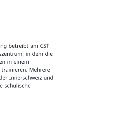
ng betreibt am CST
gszentrum, in dem die
en in einem
 trainieren. Mehrere
der Innerschweiz und
ne schulische