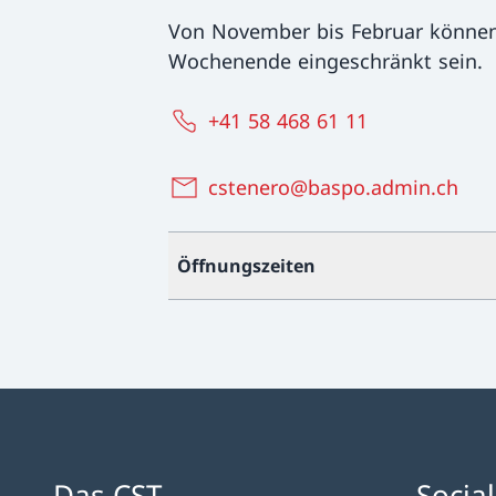
Von November bis Februar können
Wochenende eingeschränkt sein.
+41 58 468 61 11
cstenero@baspo.admin.ch
Öffnungszeiten
Das CST
Socia