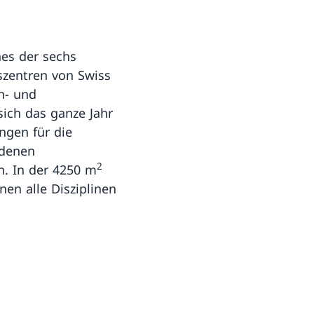
es der sechs
szentren von Swiss
n- und
ich das ganze Jahr
ngen für die
edenen
2
en. In der 4250 m
nen alle Disziplinen