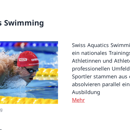
cs Swimming
Swiss Aquatics Swimmi
ein nationales Trainin
Athletinnen und Athlet
professionellen Umfeld
Sportler stammen aus 
absolvieren parallel ei
Ausbildung
Mehr
ng