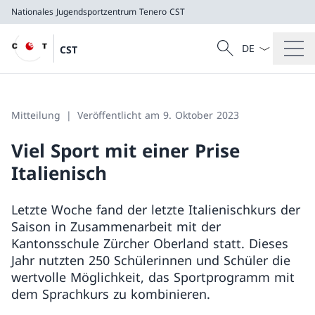
Nationales Jugendsportzentrum Tenero
CST
Sprach Dropdow
Suche
CST
Suche
Nationales Jugendsportzentrum Tenero
CST
Mitteilung
Veröffentlicht am 9. Oktober 2023
Viel Sport mit einer Prise
Italienisch
Letzte Woche fand der letzte Italienischkurs der
Saison in Zusammenarbeit mit der
Kantonsschule Zürcher Oberland statt. Dieses
Jahr nutzten 250 Schülerinnen und Schüler die
wertvolle Möglichkeit, das Sportprogramm mit
dem Sprachkurs zu kombinieren.