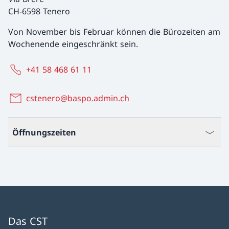
CH-6598 Tenero
Von November bis Februar können die Bürozeiten am
Wochenende eingeschränkt sein.
+41 58 468 61 11
cstenero@baspo.admin.ch
Öffnungszeiten
Das CST