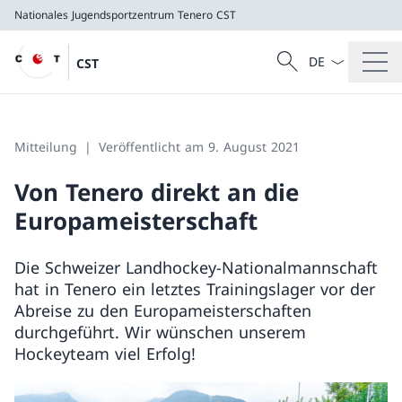
Nationales Jugendsportzentrum Tenero
CST
Sprach Dropdow
Suche
CST
Suche
Nationales Jugendsportzentrum Tenero
CST
Mitteilung
Veröffentlicht am 9. August 2021
Von Tenero direkt an die
Europameisterschaft
Die Schweizer Landhockey-Nationalmannschaft
hat in Tenero ein letztes Trainingslager vor der
Abreise zu den Europameisterschaften
durchgeführt. Wir wünschen unserem
Hockeyteam viel Erfolg!