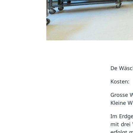
De Wäsch
Kosten:
Grosse W
Kleine W
Im Erdge
mit drei
erfolgt 