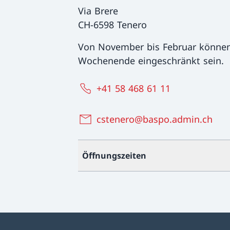
Via Brere
CH-6598 Tenero
Von November bis Februar können
Wochenende eingeschränkt sein.
+41 58 468 61 11
cstenero@baspo.admin.ch
Öffnungszeiten