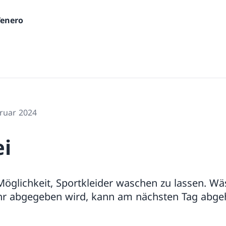
Tenero
bruar 2024
i
Möglichkeit, Sportkleider waschen zu lassen. Wäs
hr abgegeben wird, kann am nächsten Tag abge