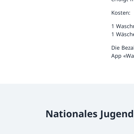
Kosten:
1 Waschm
1 Wäsche
Die Beza
App «Wa
Nationales Jugen