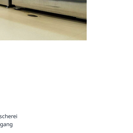
scherei
ugang