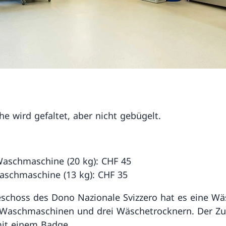
e wird gefaltet, aber nicht gebügelt.
aschmaschine (20 kg): CHF 45
aschmaschine (13 kg): CHF 35
schoss des Dono Nazionale Svizzero hat es eine Wä
 Waschmaschinen und drei Wäschetrocknern. Der Z
mit einem Badge.