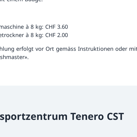
aschine à 8 kg: CHF 3.60
trockner à 8 kg: CHF 2.00
hlung erfolgt vor Ort gemäss Instruktionen oder mi
shmaster».
dsportzentrum Tenero CST