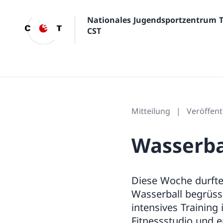
Nationales Jugendsportzentrum 
CST
Mitteilung
Veröffent
Wasserba
Diese Woche durfte
Wasserball begrüsse
intensives Training
Fitnessstudio und 