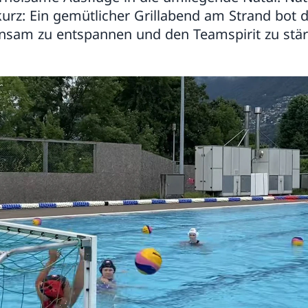
kurz: Ein gemütlicher Grillabend am Strand bot d
nsam zu entspannen und den Teamspirit zu stär