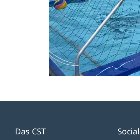
Das CST
Socia