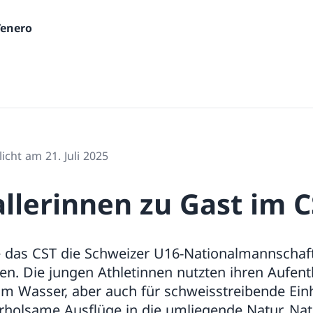
Tenero
licht am 21. Juli 2025
llerinnen zu Gast im C
 das CST die Schweizer U16-Nationalmannschaf
n. Die jungen Athletinnen nutzten ihren Aufenth
 im Wasser, aber auch für schweisstreibende Ein
erholsame Ausflüge in die umliegende Natur. Na