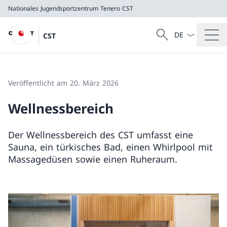
Nationales Jugendsportzentrum Tenero
CST
Sprach Dropdow
Suche
CST
Suche
Nationales Jugendsportzentrum Tenero
CST
Veröffentlicht am 20. März 2026
Wellnessbereich
Der Wellnessbereich des CST umfasst eine
Sauna, ein türkisches Bad, einen Whirlpool mit
Massagedüsen sowie einen Ruheraum.