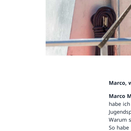
Marco, w
Marco M
habe ich
Jugendsp
Warum so
So habe 