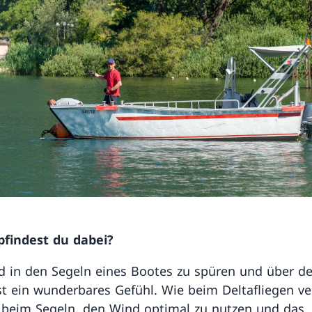
findest du dabei?
 in den Segeln eines Bootes zu spüren und über de
ist ein wunderbares Gefühl. Wie beim Deltafliegen v
 beim Segeln, den Wind optimal zu nutzen und das