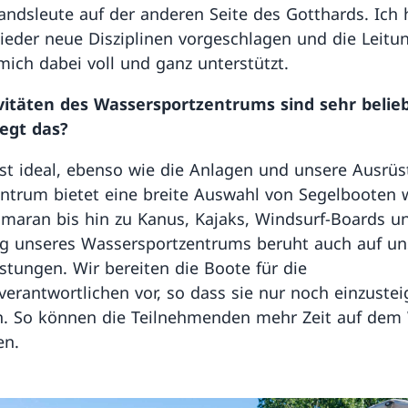
andsleute auf der anderen Seite des Gotthards. Ich
eder neue Disziplinen vorgeschlagen und die Leitu
mich dabei voll und ganz unterstützt.
vitäten des Wassersportzentrums sind sehr belieb
egt das?
ist ideal, ebenso wie die Anlagen und unsere Ausrüs
ntrum bietet eine breite Auswahl von Segelbooten 
maran bis hin zu Kanus, Kajaks, Windsurf-Boards u
lg unseres Wassersportzentrums beruht auch auf u
istungen. Wir bereiten die Boote für die
erantwortlichen vor, so dass sie nur noch einzuste
. So können die Teilnehmenden mehr Zeit auf dem
en.