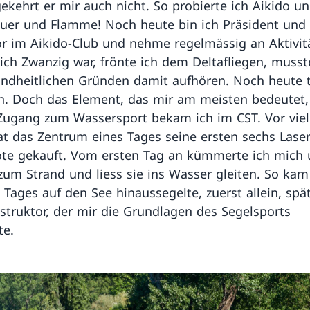
kehrt er mir auch nicht. So probierte ich Aikido u
euer und Flamme! Noch heute bin ich Präsident und
or im Aikido-Club und nehme regelmässig an Aktivit
s ich Zwanzig war, frönte ich dem Deltafliegen, musst
ndheitlichen Gründen damit aufhören. Noch heute
n. Doch das Element, das mir am meisten bedeutet, 
Zugang zum Wassersport bekam ich im CST. Vor vie
at das Zentrum eines Tages seine ersten sechs Laser
te gekauft. Vom ersten Tag an kümmerte ich mich 
 zum Strand und liess sie ins Wasser gleiten. So kam
s Tages auf den See hinaussegelte, zuerst allein, spä
struktor, der mir die Grundlagen des Segelsports
te.