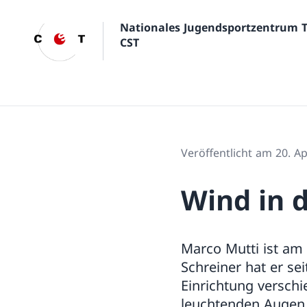
Nationales Jugendsportzentrum 
CST
Veröffentlicht am 20. Ap
Wind in 
Marco Mutti ist am
Schreiner hat er se
Einrichtung versch
leuchtenden Augen s