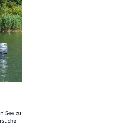
n See zu
ersuche