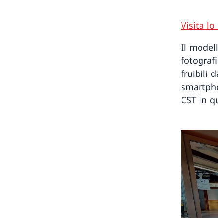
Visita lo
Il model
fotograf
fruibili 
smartphon
CST in q