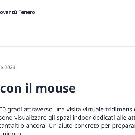
gioventù Tenero
re 2023
 con il mouse
60 gradi attraverso una visita virtuale tridimens
ono visualizzare gli spazi indoor dedicati alle atti
tant’altro ancora. Un aiuto concreto per preparar
ggiorno.