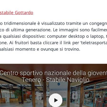
 stabile Gottardo
lo tridimensionale è visualizzato tramite un congeg
ico di ultima generazione. Le immagini sono facilme
da qualsiasi dispositivo: computer desktop o laptop, 
e. Ai fruitori basta cliccare il link per ‘teletrasporta
ualsiasi momento e ovunque si trovino.