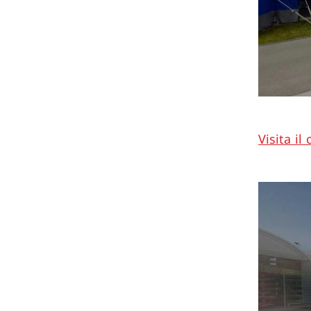
Visita i