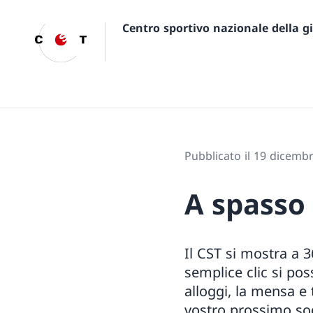
Centro sportivo nazionale della 
Pubblicato il 19 dicemb
A spasso
Il CST si mostra a 3
semplice clic si poss
alloggi, la mensa e 
vostro prossimo so