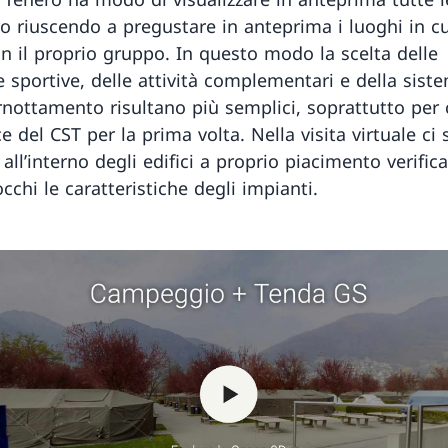
ro riuscendo a pregustare in anteprima i luoghi in cu
on il proprio gruppo. In questo modo la scelta delle
e sportive, delle attività complementari e della sist
ernottamento risultano più semplici, soprattutto per 
e del CST per la prima volta. Nella visita virtuale ci 
all’interno degli edifici a proprio piacimento verifi
occhi le caratteristiche degli impianti.