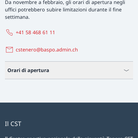
Da novembre a febbraio, gli orari di apertura negli
uffici potrebbero subire limitazioni durante il fine
settimana.
+41 58 468 61 11
cstenero@baspo.admin.ch
Orari di apertura
Il CST