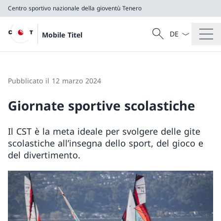
Centro sportivo nazionale della gioventù Tenero
Dal menu a tendi
Cercare
Mobile Titel
Ricerca
Centro sportivo nazionale della gioventù Tenero
Pubblicato il 12 marzo 2024
Giornate sportive scolastiche
Il CST è la meta ideale per svolgere delle gite
scolastiche all’insegna dello sport, del gioco e
del divertimento.