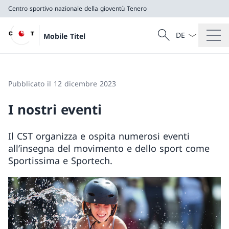
Centro sportivo nazionale della gioventù Tenero
Dal menu a tendi
Cercare
Mobile Titel
Ricerca
Centro sportivo nazionale della gioventù Tenero
Pubblicato il 12 dicembre 2023
I nostri eventi
Il CST organizza e ospita numerosi eventi
all’insegna del movimento e dello sport come
Sportissima e Sportech.