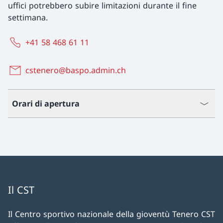
uffici potrebbero subire limitazioni durante il fine
settimana.
+41 58 468 61 11
cstenero@baspo.admin.ch
Orari di apertura
Il CST
Il Centro sportivo nazionale della gioventù Tenero CST