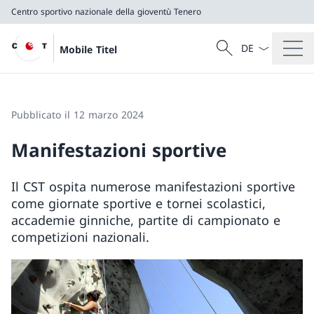
Centro sportivo nazionale della gioventù Tenero
Dal menu a tendi
Cercare
Mobile Titel
Ricerca
Centro sportivo nazionale della gioventù Tenero
Pubblicato il 12 marzo 2024
Manifestazioni sportive
Il CST ospita numerose manifestazioni sportive
come giornate sportive e tornei scolastici,
accademie ginniche, partite di campionato e
competizioni nazionali.