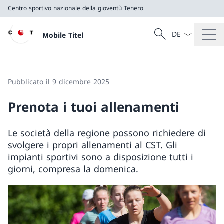
Centro sportivo nazionale della gioventù Tenero
Dal menu a tendi
Cercare
Mobile Titel
Ricerca
Centro sportivo nazionale della gioventù Tenero
Pubblicato il 9 dicembre 2025
Prenota i tuoi allenamenti
Le società della regione possono richiedere di
svolgere i propri allenamenti al CST. Gli
impianti sportivi sono a disposizione tutti i
giorni, compresa la domenica.