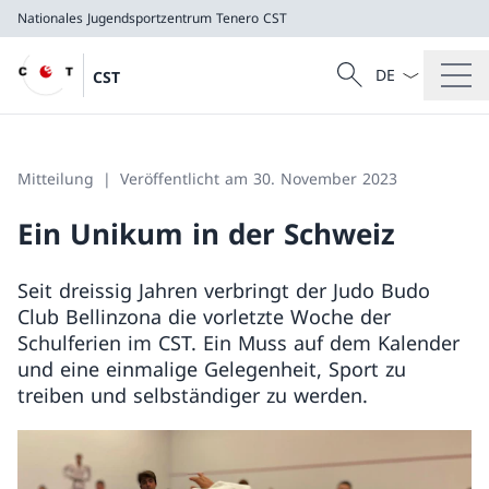
Nationales Jugendsportzentrum Tenero
CST
Sprach Dropdow
Suche
CST
Suche
Nationales Jugendsportzentrum Tenero
CST
Mitteilung
Veröffentlicht am 30. November 2023
Ein Unikum in der Schweiz
Seit dreissig Jahren verbringt der Judo Budo
Club Bellinzona die vorletzte Woche der
Schulferien im CST. Ein Muss auf dem Kalender
und eine einmalige Gelegenheit, Sport zu
treiben und selbständiger zu werden.