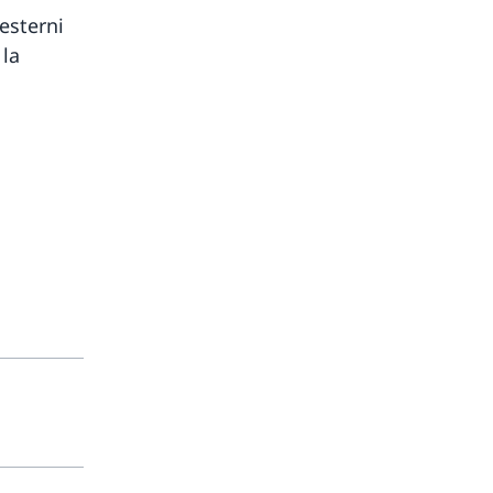
esterni
 la