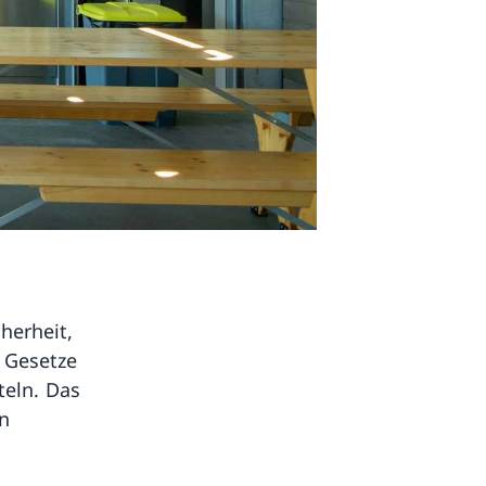
herheit,
 Gesetze
teln. Das
en