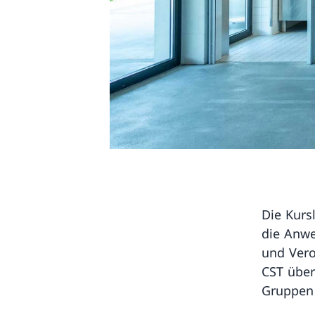
Die Kurs
die Anwe
und Vero
CST über
Gruppen 