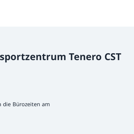
dsportzentrum Tenero CST
 die Bürozeiten am