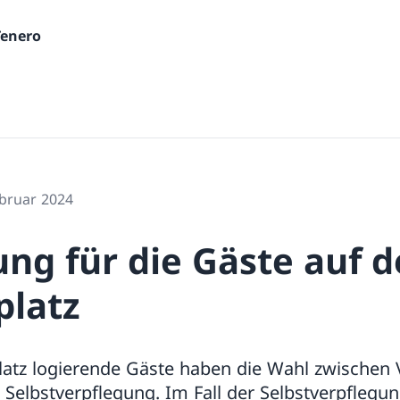
Tenero
ebruar 2024
ung für die Gäste auf 
latz
tz logierende Gäste haben die Wahl zwischen V
Selbstverpflegung. Im Fall der Selbstverpflegu