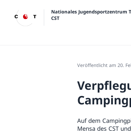
Nationales Jugendsportzentrum 
CST
Veröffentlicht am 20. F
Verpfleg
Campingp
Auf dem Campingpla
Mensa des CST und 