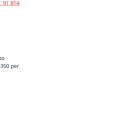
1 91 814
po
 350 per