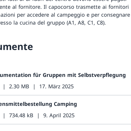
nte al fornitore. Il capocorso trasmette ai fornitori 
mazioni per accedere al campeggio e per consegnare
esso la cucina del gruppo (A1, A8, C1, C8).
umente
umentation für Gruppen mit Selbstverpflegung
2.30 MB
17. März 2025
ensmittelbestellung Camping
734.48 kB
9. April 2025