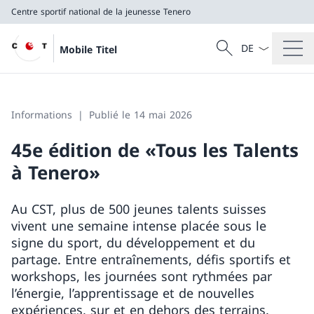
Centre sportif national de la jeunesse Tenero
La langue Franç
Recherche
Mobile Titel
Recherche
Centre sportif national de la jeunesse Tenero
Informations
Publié le 14 mai 2026
45e édition de «Tous les Talents
à Tenero»
Au CST, plus de 500 jeunes talents suisses
vivent une semaine intense placée sous le
signe du sport, du développement et du
partage. Entre entraînements, défis sportifs et
workshops, les journées sont rythmées par
l’énergie, l’apprentissage et de nouvelles
expériences, sur et en dehors des terrains.