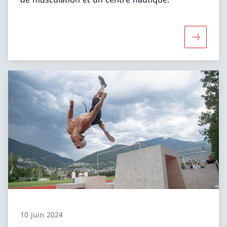
Davantage
10 juin 2024