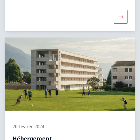
Davantage
20 février 2024
Hébergement