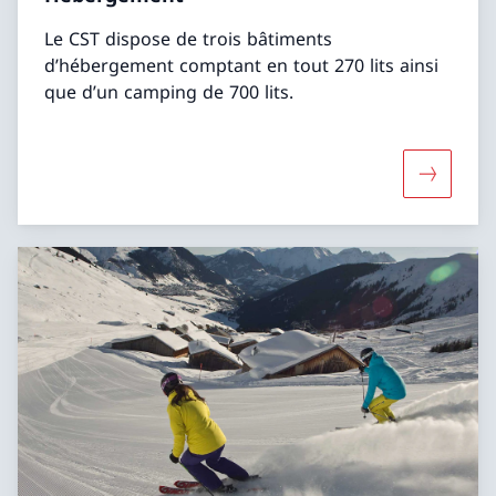
Le CST dispose de trois bâtiments
d’hébergement comptant en tout 270 lits ainsi
que d’un camping de 700 lits.
Davantag