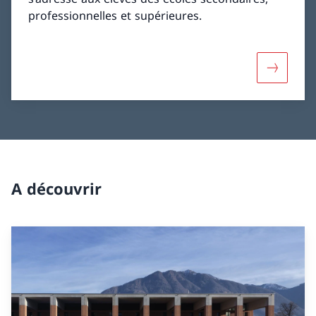
professionnelles et supérieures.
Davantage
A découvrir