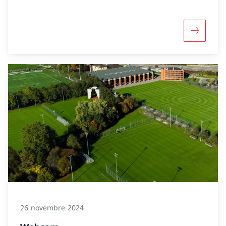
Davantage
26 novembre 2024