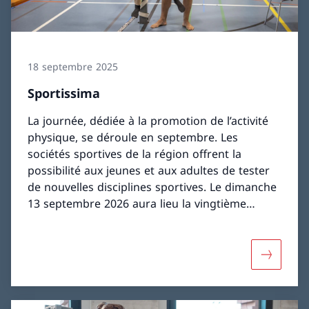
18 septembre 2025
Sportissima
La journée, dédiée à la promotion de l’activité
physique, se déroule en septembre. Les
sociétés sportives de la région offrent la
possibilité aux jeunes et aux adultes de tester
de nouvelles disciplines sportives. Le dimanche
13 septembre 2026 aura lieu la vingtième
édition de Sportissima: un anniversaire
important à célébrer ensemble!
Davantage