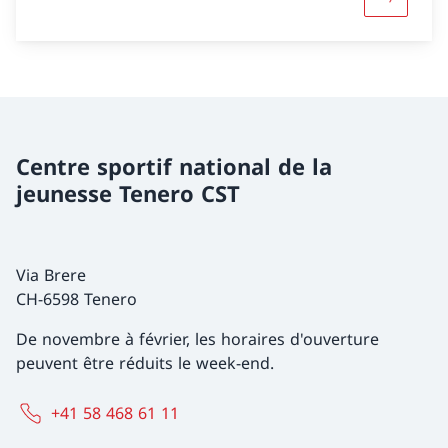
Davantage
Centre sportif national de la
jeunesse Tenero CST
Via Brere
CH-6598 Tenero
De novembre à février, les horaires d'ouverture
peuvent être réduits le week-end.
+41 58 468 61 11