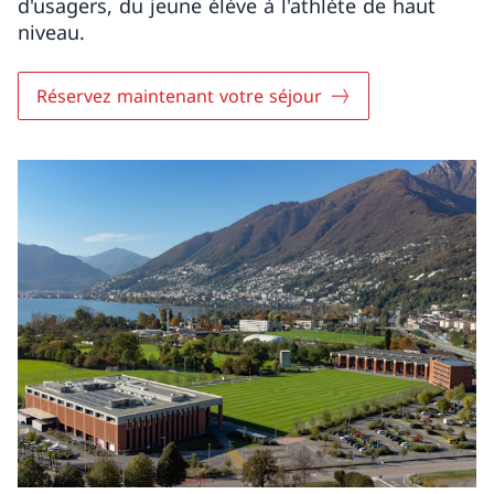
d'usagers, du jeune élève à l'athlète de haut
niveau.
Réservez maintenant votre séjour