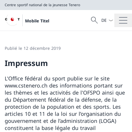
Centre sportif national de la jeunesse Tenero
La langue Franç
Recherche
Mobile Titel
Recherche
Centre sportif national de la jeunesse Tenero
Publié le 12 décembre 2019
Impressum
L'Office fédéral du sport publie sur le site
www.cstenero.ch des informations portant sur
les thèmes et les activités de l'OFSPO ainsi que
du Département fédéral de la défense, de la
protection de la population et des sports. Les
articles 10 et 11 de la loi sur l’organisation du
gouvernement et de l’administration (LOGA)
constituent la base légale du travail