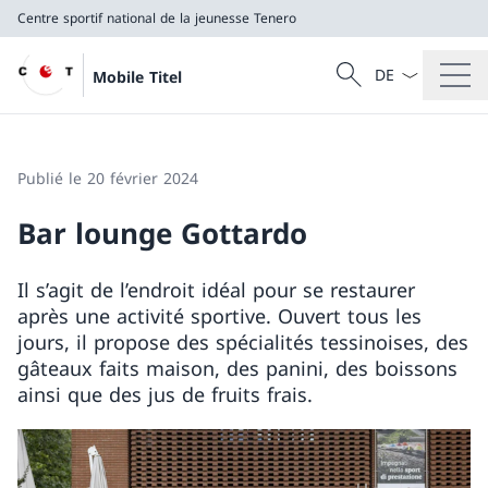
Centre sportif national de la jeunesse Tenero
La langue Franç
Recherche
Mobile Titel
Recherche
Centre sportif national de la jeunesse Tenero
Publié le 20 février 2024
Bar lounge Gottardo
Il s’agit de l’endroit idéal pour se restaurer
après une activité sportive. Ouvert tous les
jours, il propose des spécialités tessinoises, des
gâteaux faits maison, des panini, des boissons
ainsi que des jus de fruits frais.