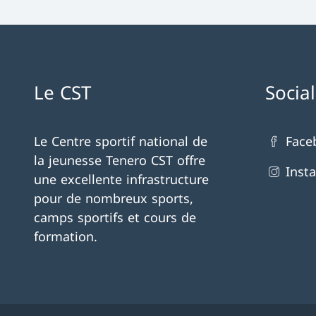
Le CST
Socia
Le Centre sportif national de
Face
la jeunesse Tenero CST offre
Inst
une excellente infrastructure
pour de nombreux sports,
camps sportifs et cours de
formation.