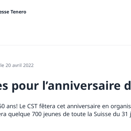
nesse Tenero
le 20 avril 2022
s pour l’anniversaire d
50 ans! Le CST fêtera cet anniversaire en organ
lera quelque 700 jeunes de toute la Suisse du 31 j