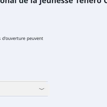
ional de la jeunesse Tenero 
s d'ouverture peuvent