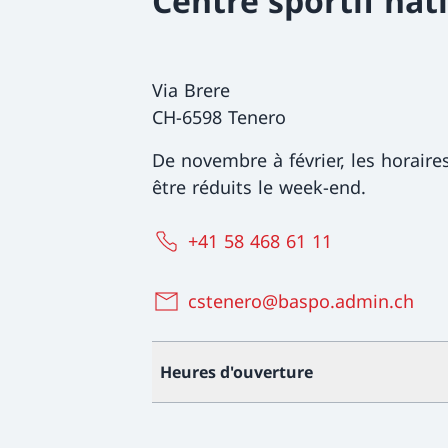
Centre sportif nat
Via Brere
CH-6598 Tenero
De novembre à février, les horaire
être réduits le week-end.
+41 58 468 61 11
cstenero@baspo.admin.ch
Heures d'ouverture