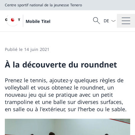
Centre sportif national de la jeunesse Tenero
La langue Franç
Recherche
Mobile Titel
Recherche
Centre sportif national de la jeunesse Tenero
Publié le 14 juin 2021
À la découverte du roundnet
Prenez le tennis, ajoutez-y quelques règles de
volleyball et vous obtenez le roundnet, un
nouveau jeu qui se pratique avec un petit
trampoline et une balle sur diverses surfaces,
en salle ou à l'extérieur, sur l’herbe ou le sable.