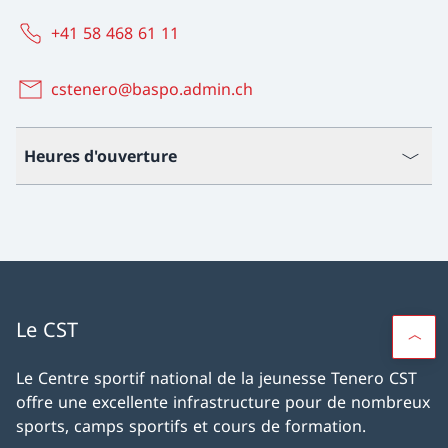
+41 58 468 61 11
cstenero@baspo.admin.ch
Heures d'ouverture
Le CST
Le Centre sportif national de la jeunesse Tenero CST
offre une excellente infrastructure pour de nombreux
sports, camps sportifs et cours de formation.