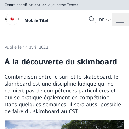
Centre sportif national de la jeunesse Tenero
La langue Franç
Recherche
Mobile Titel
Recherche
Centre sportif national de la jeunesse Tenero
Publié le 14 avril 2022
À la découverte du skimboard
Combinaison entre le surf et le skateboard, le
skimboard est une discipline ludique qui ne
requiert pas de compétences particulières et
qui se pratique également en compétition.
Dans quelques semaines, il sera aussi possible
de faire du skimboard au CST.