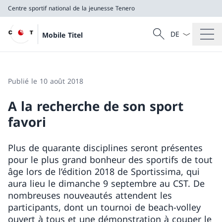
Centre sportif national de la jeunesse Tenero
La langue Franç
Recherche
Mobile Titel
Recherche
Centre sportif national de la jeunesse Tenero
Publié le 10 août 2018
A la recherche de son sport
favori
Plus de quarante disciplines seront présentes
pour le plus grand bonheur des sportifs de tout
âge lors de l’édition 2018 de Sportissima, qui
aura lieu le dimanche 9 septembre au CST. De
nombreuses nouveautés attendent les
participants, dont un tournoi de beach-volley
ouvert à tous et une démonstration à couper le