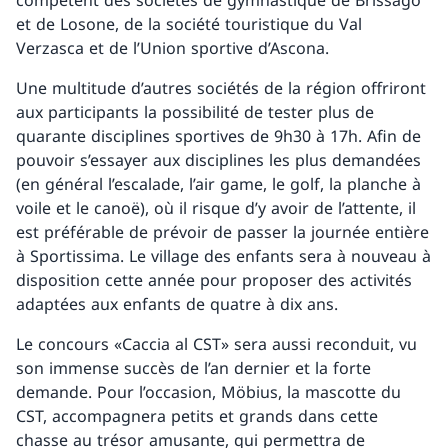
compétent des sociétés de gymnastique de Brissago
et de Losone, de la société touristique du Val
Verzasca et de l’Union sportive d’Ascona.
Une multitude d’autres sociétés de la région offriront
aux participants la possibilité de tester plus de
quarante disciplines sportives de 9h30 à 17h. Afin de
pouvoir s’essayer aux disciplines les plus demandées
(en général l’escalade, l’air game, le golf, la planche à
voile et le canoë), où il risque d’y avoir de l’attente, il
est préférable de prévoir de passer la journée entière
à Sportissima. Le village des enfants sera à nouveau à
disposition cette année pour proposer des activités
adaptées aux enfants de quatre à dix ans.
Le concours «Caccia al CST» sera aussi reconduit, vu
son immense succès de l’an dernier et la forte
demande. Pour l’occasion, Möbius, la mascotte du
CST, accompagnera petits et grands dans cette
chasse au trésor amusante, qui permettra de