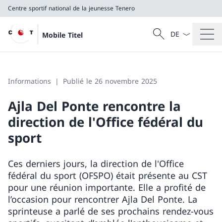
Centre sportif national de la jeunesse Tenero
La langue Franç
Recherche
Mobile Titel
Recherche
Centre sportif national de la jeunesse Tenero
Informations
Publié le 26 novembre 2025
Ajla Del Ponte rencontre la
direction de l'Office fédéral du
sport
Ces derniers jours, la direction de l'Office
fédéral du sport (OFSPO) était présente au CST
pour une réunion importante. Elle a profité de
l’occasion pour rencontrer Ajla Del Ponte. La
sprinteuse a parlé de ses prochains rendez-vous