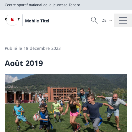
Centre sportif national de la jeunesse Tenero
La langue Franç
Recherche
Mobile Titel
Recherche
Centre sportif national de la jeunesse Tenero
Publié le 18 décembre 2023
Août 2019