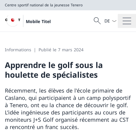
Centre sportif national de la jeunesse Tenero
La langue Franç
Recherche
Mobile Titel
Recherche
Centre sportif national de la jeunesse Tenero
Informations
Publié le 7 mars 2024
Apprendre le golf sous la
houlette de spécialistes
Récemment, les élèves de l'école primaire de
Caslano, qui participaient à un camp polysportif
à Tenero, ont eu la chance de découvrir le golf.
L’idée ingénieuse des participants au cours de
moniteurs J+S Golf organisé récemment au CST
a rencontré un franc succès.