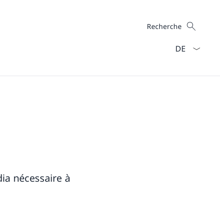
Recherche
Recherche
La langue Fra
ia nécessaire à