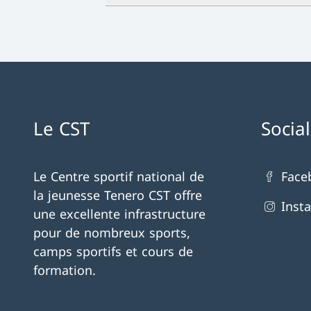
Le CST
Socia
Le Centre sportif national de
Face
la jeunesse Tenero CST offre
Inst
une excellente infrastructure
pour de nombreux sports,
camps sportifs et cours de
formation.