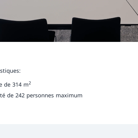
stiques:
2
e de 314 m
ité de 242 personnes maximum