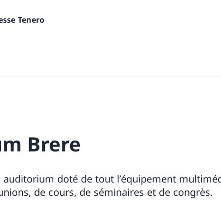
nesse Tenero
um Brere
n auditorium doté de tout l’équipement multiméd
éunions, de cours, de séminaires et de congrès.