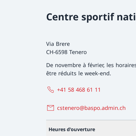
Centre sportif nat
Via Brere
CH-6598 Tenero
De novembre à février, les horaire
être réduits le week-end.
+41 58 468 61 11
cstenero@baspo.admin.ch
Heures d'ouverture