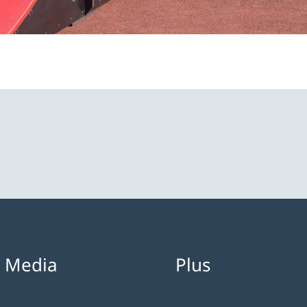
l Media
Plus