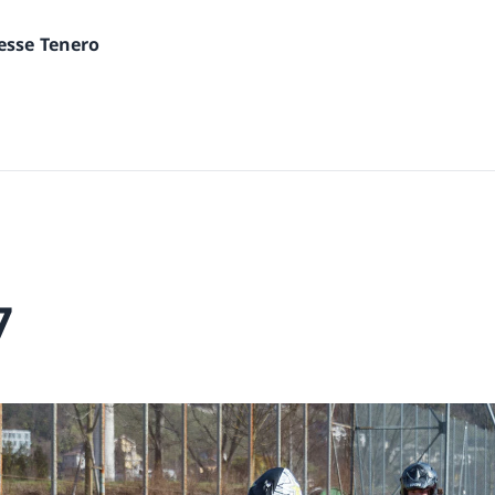
nesse Tenero
7