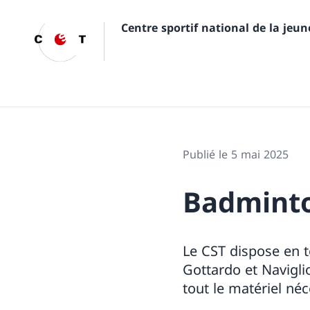
Centre sportif national de la jeu
Publié le 5 mai 2025
Badmint
Le CST dispose en t
Gottardo et Navigli
tout le matériel né