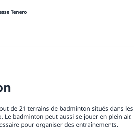
nesse Tenero
on
out de 21 terrains de badminton situés dans le
o. Le badminton peut aussi se jouer en plein air.
cessaire pour organiser des entraînements.