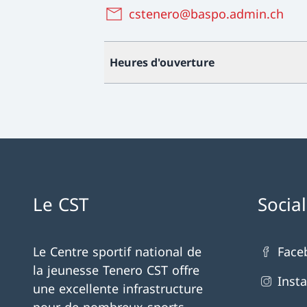
cstenero@baspo.admin.ch
Heures d'ouverture
Le CST
Socia
Le Centre sportif national de
Face
la jeunesse Tenero CST offre
Inst
une excellente infrastructure