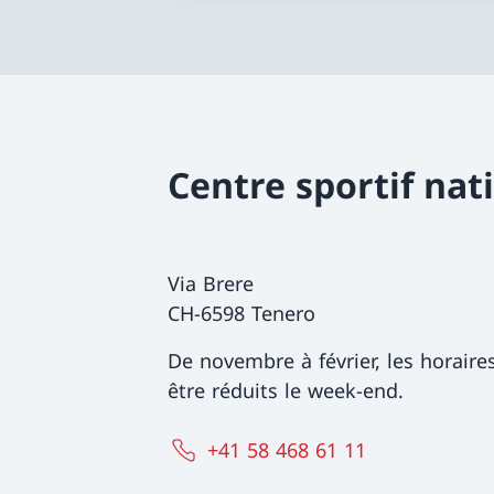
Centre sportif nat
Via Brere
CH-6598 Tenero
De novembre à février, les horaire
être réduits le week-end.
+41 58 468 61 11