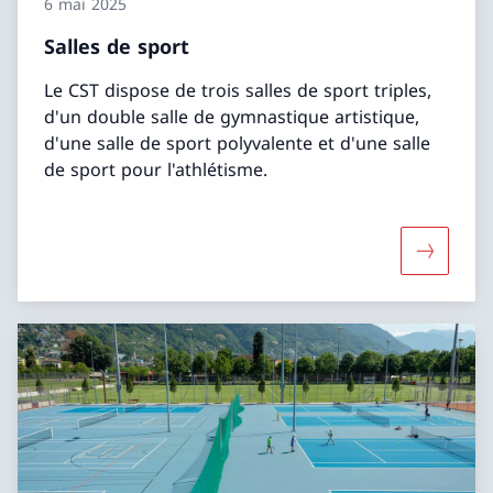
6 mai 2025
Salles de sport
Le CST dispose de trois salles de sport triples,
d'un double salle de gymnastique artistique,
d'une salle de sport polyvalente et d'une salle
de sport pour l'athlétisme.
Davantage