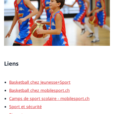
Liens
Basketball chez Jeunesse+Sport
Basketball chez mobilesport.ch
Camps de sport scolaire - mobilesport.ch
Sport et sécurité