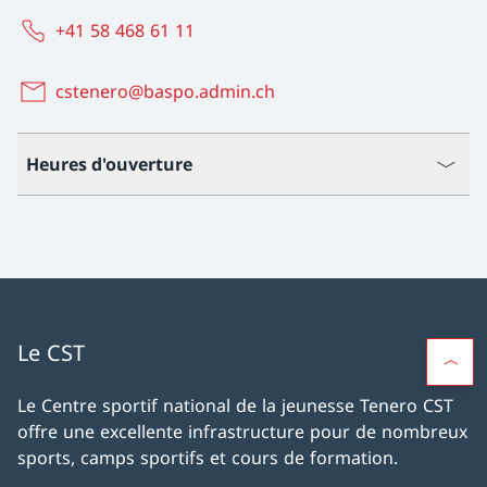
+41 58 468 61 11
cstenero@baspo.admin.ch
Heures d'ouverture
Le CST
Le Centre sportif national de la jeunesse Tenero CST
offre une excellente infrastructure pour de nombreux
sports, camps sportifs et cours de formation.