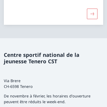
Davantage
Centre sportif national de la
jeunesse Tenero CST
Via Brere
CH-6598 Tenero
De novembre à février, les horaires d'ouverture
peuvent être réduits le week-end.