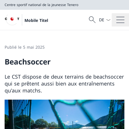
Centre sportif national de la jeunesse Tenero
La langue Franç
Recherche
Mobile Titel
Recherche
Centre sportif national de la jeunesse Tenero
Publié le 5 mai 2025
Beachsoccer
Le CST dispose de deux terrains de beachsoccer
qui se prêtent aussi bien aux entraînements
qu'aux matchs.