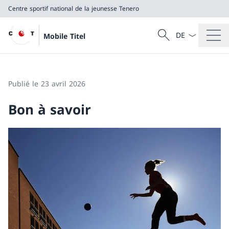
Centre sportif national de la jeunesse Tenero
La langue Franç
Recherche
Mobile Titel
Recherche
Centre sportif national de la jeunesse Tenero
Publié le 23 avril 2026
Bon à savoir