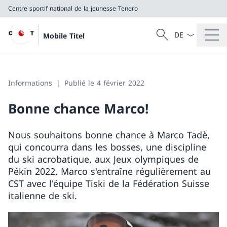
Centre sportif national de la jeunesse Tenero
La langue Franç
Recherche
Mobile Titel
Recherche
Centre sportif national de la jeunesse Tenero
Informations
Publié le 4 février 2022
Bonne chance Marco!
Nous souhaitons bonne chance à Marco Tadè,
qui concourra dans les bosses, une discipline
du ski acrobatique, aux Jeux olympiques de
Pékin 2022. Marco s'entraîne régulièrement au
CST avec l'équipe Tiski de la Fédération Suisse
italienne de ski.