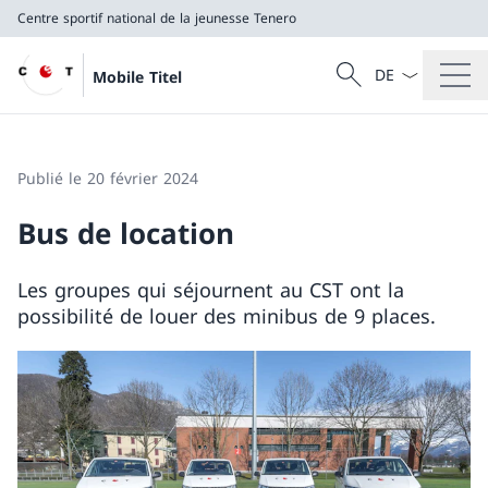
Centre sportif national de la jeunesse Tenero
La langue Franç
Recherche
Mobile Titel
Recherche
Centre sportif national de la jeunesse Tenero
Publié le 20 février 2024
Bus de location
Les groupes qui séjournent au CST ont la
possibilité de louer des minibus de 9 places.