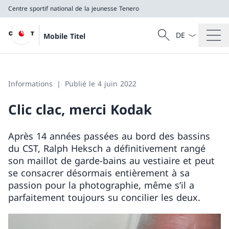
Centre sportif national de la jeunesse Tenero
La langue Franç
Recherche
Mobile Titel
Recherche
Centre sportif national de la jeunesse Tenero
Informations
Publié le 4 juin 2022
Clic clac, merci Kodak
Après 14 années passées au bord des bassins
du CST, Ralph Heksch a définitivement rangé
son maillot de garde-bains au vestiaire et peut
se consacrer désormais entièrement à sa
passion pour la photographie, même s’il a
parfaitement toujours su concilier les deux.