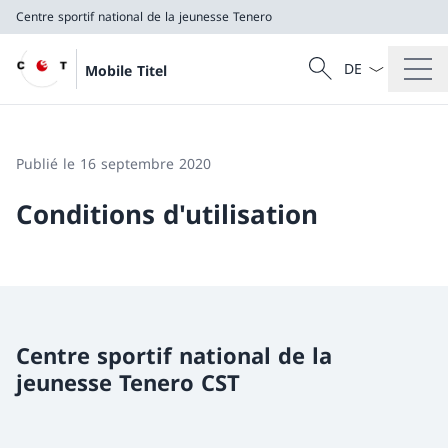
Centre sportif national de la jeunesse Tenero
La langue Franç
Recherche
Mobile Titel
Recherche
Centre sportif national de la jeunesse Tenero
Publié le 16 septembre 2020
Conditions d'utilisation
Centre sportif national de la
jeunesse Tenero CST