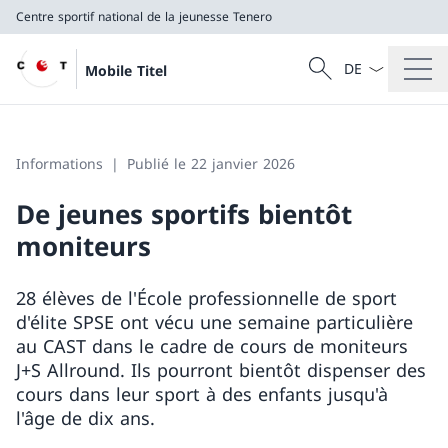
Centre sportif national de la jeunesse Tenero
La langue Franç
Recherche
Mobile Titel
Recherche
Centre sportif national de la jeunesse Tenero
Informations
Publié le 22 janvier 2026
De jeunes sportifs bientôt
moniteurs
28 élèves de l'École professionnelle de sport
d'élite SPSE ont vécu une semaine particulière
au CAST dans le cadre de cours de moniteurs
J+S Allround. Ils pourront bientôt dispenser des
cours dans leur sport à des enfants jusqu'à
l'âge de dix ans.