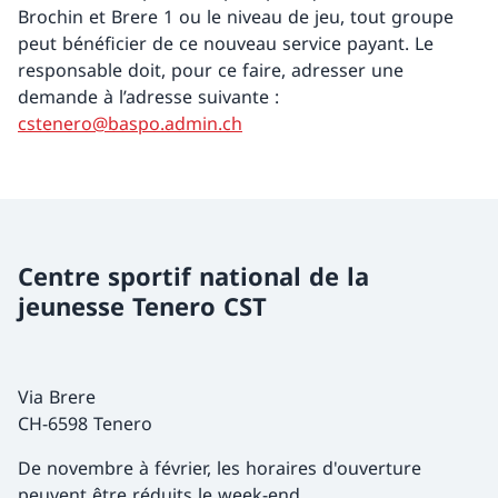
Brochin et Brere 1 ou le niveau de jeu, tout groupe
peut bénéficier de ce nouveau service payant. Le
responsable doit, pour ce faire, adresser une
demande à l’adresse suivante :
cstenero@baspo.admin.ch
Centre sportif national de la
jeunesse Tenero CST
Via Brere
CH-6598 Tenero
De novembre à février, les horaires d'ouverture
peuvent être réduits le week-end.