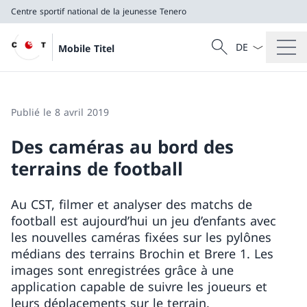
Centre sportif national de la jeunesse Tenero
La langue Franç
Recherche
Mobile Titel
Recherche
Centre sportif national de la jeunesse Tenero
Publié le 8 avril 2019
Des caméras au bord des
terrains de football
Au CST, filmer et analyser des matchs de
football est aujourd’hui un jeu d’enfants avec
les nouvelles caméras fixées sur les pylônes
médians des terrains Brochin et Brere 1. Les
images sont enregistrées grâce à une
application capable de suivre les joueurs et
leurs déplacements sur le terrain.